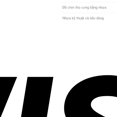
Đồ chơi thú cưng bằng nhựa
Nhựa kỹ thuật và tiêu dùng