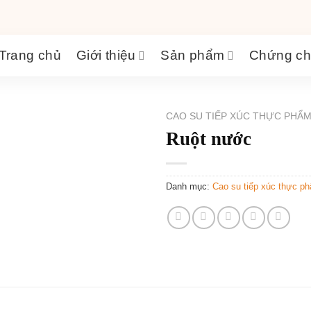
Trang chủ
Giới thiệu
Sản phẩm
Chứng ch
CAO SU TIẾP XÚC THỰC PHẨ
Ruột nước
Danh mục:
Cao su tiếp xúc thực p