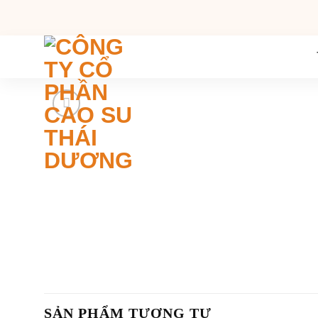
Chuyển
đến
nội
dung
SẢN PHẨM TƯƠNG TỰ