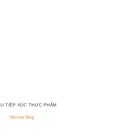
SU TIẾP XÚC THỰC PHẨM
Silicone Mug