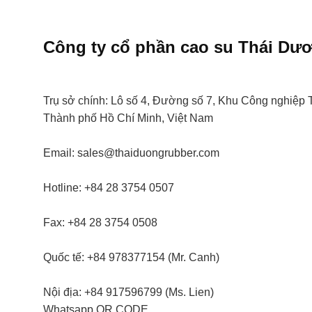
Công ty cổ phần cao su
Thái Dư
Trụ sở chính:
Lô số 4, Đường số 7, Khu Công nghiệp 
Thành phố Hồ Chí Minh, Việt Nam
Email:
sales@thaiduongrubber.com
Hotline:
+84 28 3754 0507
Fax:
+84 28 3754 0508
Quốc tế:
+84 978377154 (Mr. Canh)
Nội địa:
+84 917596799 (Ms. Lien)
Whatsapp
QR CODE