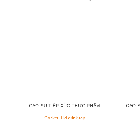
CAO SU TIẾP XÚC THỰC PHẨM
CAO 
Gasket, Lid drink top