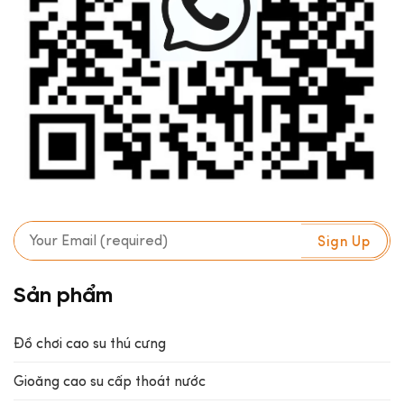
Sản phẩm
Đồ chơi cao su thú cưng
Gioăng cao su cấp thoát nước