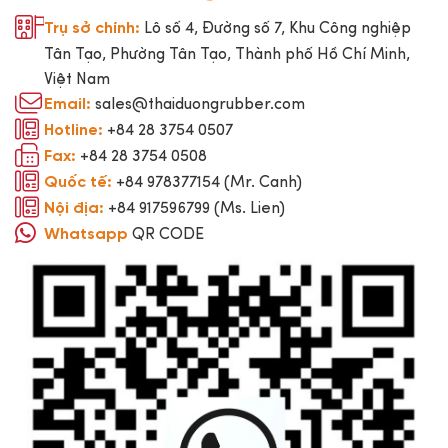
Lô số 4, Đường số 7, Khu Công nghiệp
Trụ sở chính:
Tân Tạo, Phường Tân Tạo, Thành phố Hồ Chí Minh,
Việt Nam
sales@thaiduongrubber.com
Email:
+84 28 3754 0507
Hotline:
+84 28 3754 0508
Fax:
+84 978377154 (Mr. Canh)
Quốc tế:
+84 917596799 (Ms. Lien)
Nội địa:
QR CODE
Whatsapp