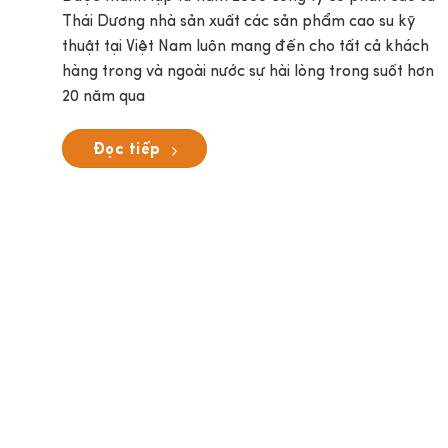
Thái Dương nhà sản xuất các sản phẩm cao su kỹ
thuật tại Việt Nam luôn mang đến cho tất cả khách
hàng trong và ngoài nước sự hài lòng trong suốt hơn
20 năm qua
Đọc tiếp