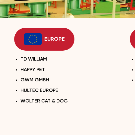
EUROPE
TD WILLIAM
HAPPY PET
GWM GMBH
HULTEC EUROPE
WOLTER CAT & DOG