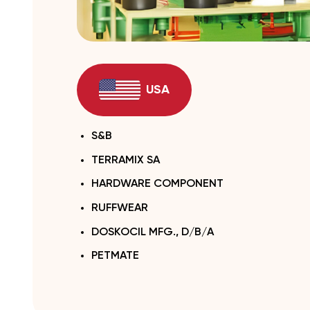
USA
S&B
TERRAMIX SA
HARDWARE COMPONENT
RUFFWEAR
DOSKOCIL MFG., D/B/A
PETMATE