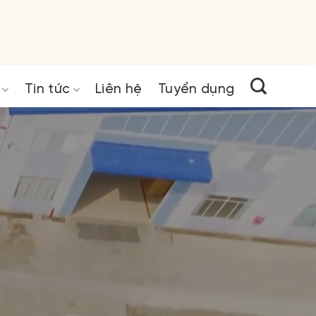
Tin tức
Liên hệ
Tuyển dụng