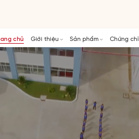
rang chủ
Giới thiệu
Sản phẩm
Chứng chỉ