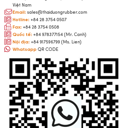
Việt Nam
sales@thaiduongrubber.com
Email:
+84 28 3754 0507
Hotline:
+84 28 3754 0508
Fax:
+84 978377154 (Mr. Canh)
Quốc tế:
+84 917596799 (Ms. Lien)
Nội địa:
QR CODE
Whatsapp