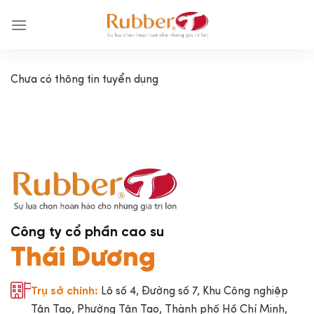
Chuyển
đến
nội
dung
Chưa có thông tin tuyển dụng
Công ty cổ phần cao su
Thái Dương
Lô số 4, Đường số 7, Khu Công nghiệp
Trụ sở chính:
Tân Tạo, Phường Tân Tạo, Thành phố Hồ Chí Minh,