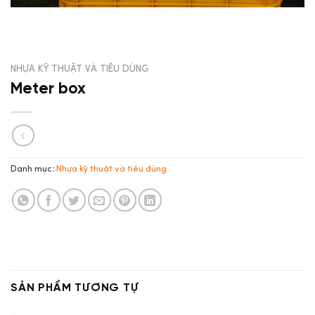
NHỰA KỸ THUẬT VÀ TIÊU DÙNG
Meter box
Danh mục:
Nhựa kỹ thuật và tiêu dùng
SẢN PHẨM TƯƠNG TỰ