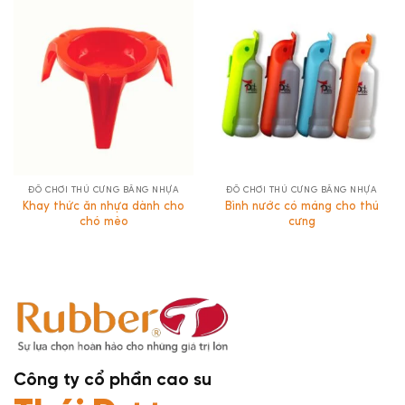
ĐỒ CHƠI THÚ CƯNG BẰNG NHỰA
ĐỒ CHƠI THÚ CƯNG BẰNG NHỰA
Khay thức ăn nhựa dành cho
Bình nước có máng cho thú
chó mèo
cưng
Công ty cổ phần cao su