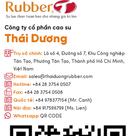
Công ty cổ phần cao su
Thái Dương
Lô số 4, Đường số 7, Khu Công nghiệp
Trụ sở chính:
Tân Tạo, Phường Tân Tạo, Thành phố Hồ Chí Minh,
Việt Nam
sales@thaiduongrubber.com
Email:
+84 28 3754 0507
Hotline:
+84 28 3754 0508
Fax:
+84 978377154 (Mr. Canh)
Quốc tế:
+84 917596799 (Ms. Lien)
Nội địa:
QR CODE
Whatsapp